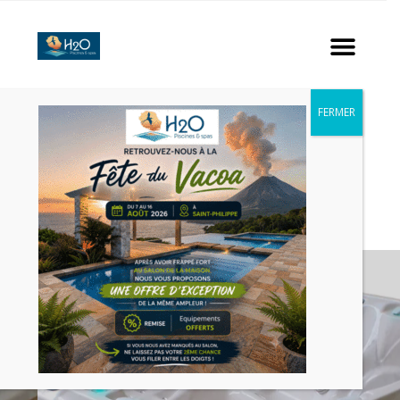
FERMER
SPAS GAMME PREMIUM.
DEMANDER UN DEVIS
RETOUR