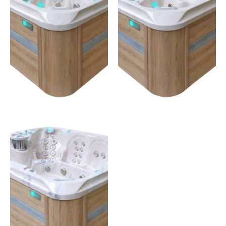
7 places – 88 jets
6 places – 77 jets
JE
JE
DÉCOUVRE
DÉCOUVRE
HARMONY
9 places – 107 jets
JE
DÉCOUVRE