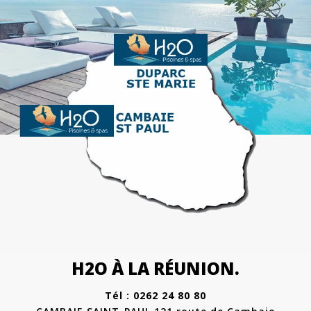
H2O À LA RÉUNION.
Tél : 0262 24 80 80