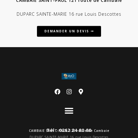
CAMBAIE SAINT-PAUL 121 route de Cambaie
DUPARC SAINTE-MARIE 16 rue Louis Descottes
DEMANDER UN DEVIS
Tél : 0262 24 80 80
CAMBAIE SAINT-PAUL 121 route de Cambaie
DUPARC SAINTE-MARIE 16 rue Louis Descottes