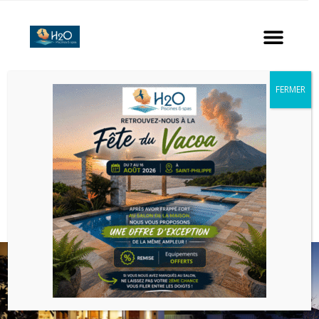
FERMER
IMPERIAL.
DEMANDER UN DEVIS
RETOUR