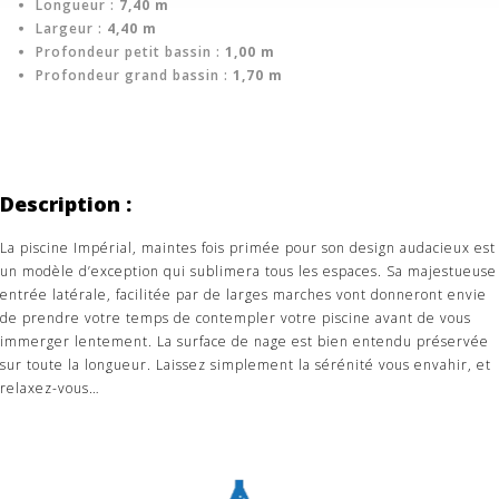
Longueur :
7,40 m
Largeur :
4,40 m
Profondeur petit bassin :
1,00 m
Profondeur grand bassin :
1,70 m
Description :
La piscine Impérial, maintes fois primée pour son design audacieux est
un modèle d’exception qui sublimera tous les espaces. Sa majestueuse
entrée latérale, facilitée par de larges marches vont donneront envie
de prendre votre temps de contempler votre piscine avant de vous
immerger lentement. La surface de nage est bien entendu préservée
sur toute la longueur. Laissez simplement la sérénité vous envahir, et
relaxez-vous…