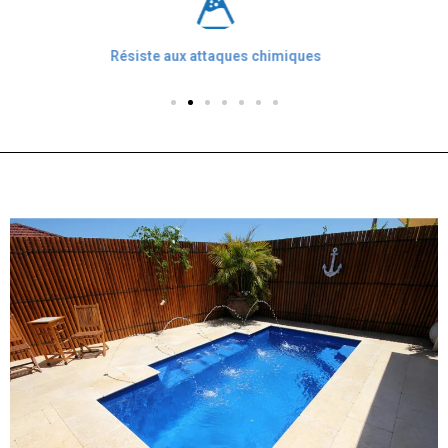
Bouclier anti-UV