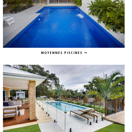
MOYENNES PISCINES