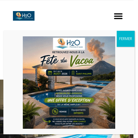
CASTELLO.
FERMER
DEMANDER UN DEVIS
RETOUR